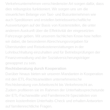
Verkehrsunternehmen verschiedenster Art sorgen dafür, dass
dies reibungslos funktioniert. Wir sorgen uns um die
steuerlichen Belange von Taxi- und Busunternehmen wie
auch Speditionen und erstellen betriebswirtschaftliche
Auswertungen auf der Basis von Kostenstellen, die unter
anderem Auskunft über die Effektivität der eingesetzten
Fahrzeuge geben. Mit unserem fachlichen Know-how helfen
wir dabei, die besonderen Abrechnungsvorgaben für
Überstunden und Reisekostenerstattungen in der
Lohnbuchhaltung einzuhalten und für Betriebsprüfungen der
Finanzverwaltung und der Sozialversicherungsträger
gewappnet zu sein.
Rechtsberatung durch Kooperation
Darüber hinaus bieten wir unseren Mandanten in Kooperation
mit den ETL-Rechtsanwälten unternehmerische
Rechtsberatung von Arbeitsrecht bis Verkehrsrecht an.
Zudem profitieren sie im Rahmen der Unterhalts­sprechstunde
der ETL-Fachanwälte und Familienrecht-Spezialisten von
einem kostenfreien Unterhalts-Check und erhalten Antworten
auf familienrechtliche Fragen.