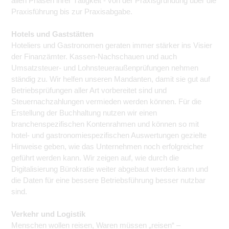
allen Phasen ihrer Tätigkeit - von der Praxisgründung über die
Praxisführung bis zur Praxisabgabe.
Hotels und Gaststätten
Hoteliers und Gastronomen geraten immer stärker ins Visier
der Finanzämter. Kassen-Nachschauen und auch
Umsatzsteuer- und Lohnsteueraußenprüfungen nehmen
ständig zu. Wir helfen unseren Mandanten, damit sie gut auf
Betriebsprüfungen aller Art vorbereitet sind und
Steuernachzahlungen vermieden werden können. Für die
Erstellung der Buchhaltung nutzen wir einen
branchenspezifischen Kontenrahmen und können so mit
hotel- und gastronomiespezifischen Auswertungen gezielte
Hinweise geben, wie das Unternehmen noch erfolgreicher
geführt werden kann. Wir zeigen auf, wie durch die
Digitalisierung Bürokratie weiter abgebaut werden kann und
die Daten für eine bessere Betriebsführung besser nutzbar
sind.
Verkehr und Logistik
Menschen wollen reisen, Waren müssen „reisen“ –