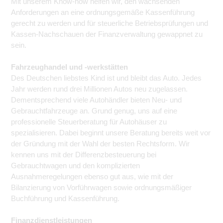
Mit unserem Know-how helfen wir, den wachsenden
Anforderungen an eine ordnungsgemäße Kassenführung
gerecht zu werden und für steuerliche Betriebsprüfungen und
Kassen-Nachschauen der Finanzverwaltung gewappnet zu
sein.
Fahrzeughandel und -werkstätten
Des Deutschen liebstes Kind ist und bleibt das Auto. Jedes
Jahr werden rund drei Millionen Autos neu zugelassen.
Dementsprechend viele Autohändler bieten Neu- und
Gebrauchtfahrzeuge an. Grund genug, uns auf eine
professionelle Steuerberatung für Autohäuser zu
spezialisieren. Dabei beginnt unsere Beratung bereits weit vor
der Gründung mit der Wahl der besten Rechtsform. Wir
kennen uns mit der Differenzbesteuerung bei
Gebrauchtwagen und den komplizierten
Ausnahmeregelungen ebenso gut aus, wie mit der
Bilanzierung von Vorführwagen sowie ordnungsmäßiger
Buchführung und Kassenführung.
Finanzdienstleistungen