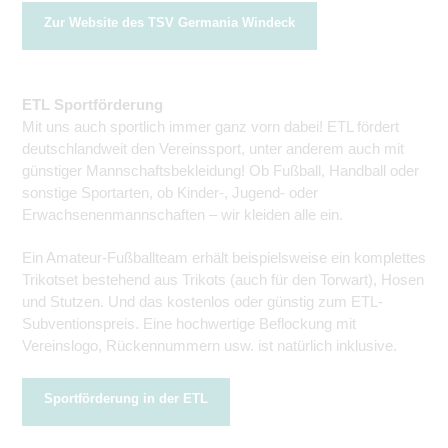
Zur Website des TSV Germania Windeck
ETL Sportförderung
Mit uns auch sportlich immer ganz vorn dabei! ETL fördert
deutschlandweit den Vereinssport, unter anderem auch mit
günstiger Mannschaftsbekleidung! Ob Fußball, Handball oder
sonstige Sportarten, ob Kinder-, Jugend- oder
Erwachsenenmannschaften – wir kleiden alle ein.
Ein Amateur-Fußballteam erhält beispielsweise ein komplettes
Trikotset bestehend aus Trikots (auch für den Torwart), Hosen
und Stutzen. Und das kostenlos oder günstig zum ETL-
Subventionspreis. Eine hochwertige Beflockung mit
Vereinslogo, Rückennummern usw. ist natürlich inklusive.
Sportförderung in der ETL